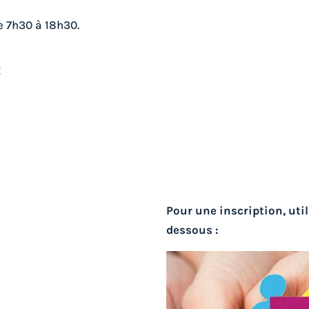
e 7h30 à 18h30.
E
Pour une inscription, util
dessous :