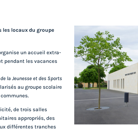
s les locaux du groupe
rganise un accueil extra-
 et pendant les vacances
de la Jeunesse et des Sports
larisés au groupe scolaire
es communes.
cité, de trois salles
nitaires appropriés, des
ux différentes tranches