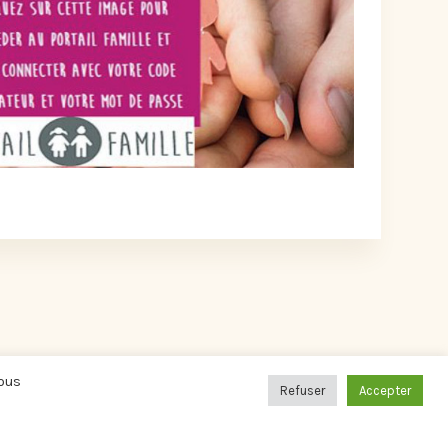
Vous
Refuser
Accepter