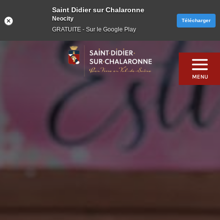
Saint Didier sur Chalaronne
Neocity
Télécharger
GRATUITE - Sur le Google Play
Skip
to
content