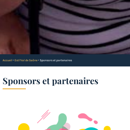
Accueil
‣
Esti’Val de Saône
‣
Sponsors et partenaires
Sponsors et partenaires