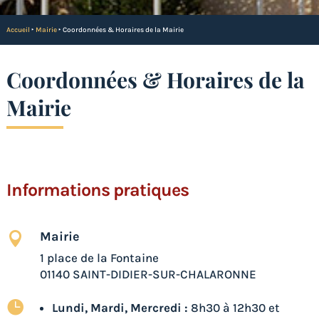
Accueil
‣
Mairie
‣
Coordonnées & Horaires de la Mairie
Coordonnées & Horaires de la
Mairie
Informations pratiques
Mairie

1 place de la Fontaine
01140 SAINT-DIDIER-SUR-CHALARONNE

Lundi, Mardi, Mercredi :
8h30 à 12h30 et