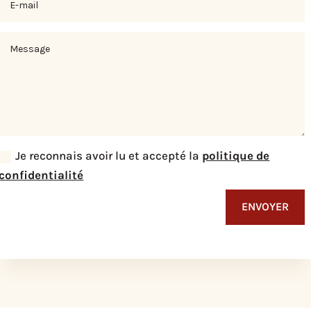
mail
Message
Politique
Je reconnais avoir lu et accepté la
politique de
de
confidentialité
confidentialité
ENVOYER