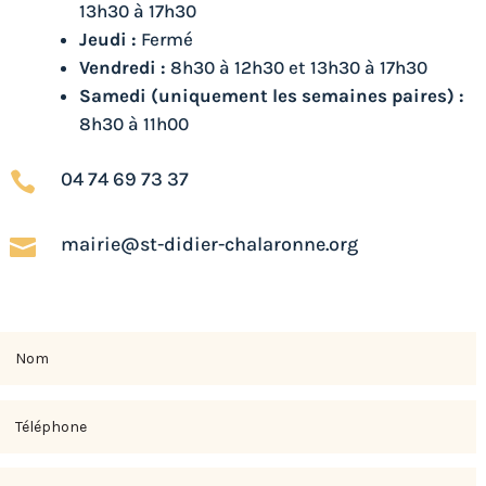
13h30 à 17h30
Jeudi :
Fermé
Vendredi :
8h30 à 12h30 et 13h30 à 17h30
Samedi (uniquement les semaines paires) :
8h30 à 11h00
04 74 69 73 37

mairie@st-didier-chalaronne.org

Nom
Téléphone
E-