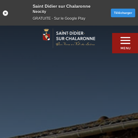
Saint Didier sur Chalaronne
Neocity
Télécharger
GRATUITE - Sur le Google Play
Skip
to
content