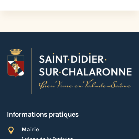
Informations pratiques
Mairie

1 place de la Fontaine