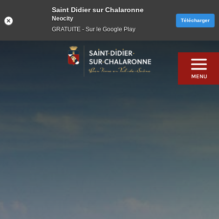
Saint Didier sur Chalaronne
Neocity
Télécharger
GRATUITE - Sur le Google Play
Skip
to
content