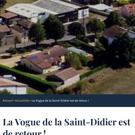
Accueil
‣
Actualités
‣
La Vogue de la Saint-Didier est de retour !
La Vogue de la Saint-Didier est
de retour !