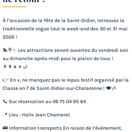
À l’occasion de la Fête de la Saint-Didier, retrouvez la
traditionnelle vogue tout le week-end des 30 et 31 mai
2026 !
🎠🍭✨ Les attractions seront ouvertes du vendredi soir
au dimanche après-midi pour le plaisir de tous !
👨‍👩‍👧‍👦🎢
👉 En +, ne manquez pas le repas festif organisé par la
Classe en 7 de Saint-Didier-sur-Chalaronne ! 🍽️🎶
📞 Sur réservation au 06 75 04 95 64
📍 Lieu : Halle Jean Chamerat
🚌 Information transports En raison de l’événement,