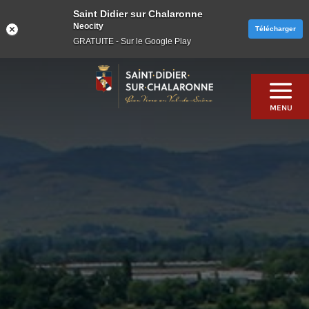
Saint Didier sur Chalaronne
Neocity
Télécharger
GRATUITE - Sur le Google Play
Skip
to
content