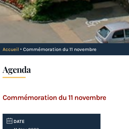
Accueil
‣
Commémoration du 11 novembre
Agenda
Commémoration du 11 novembre
DATE