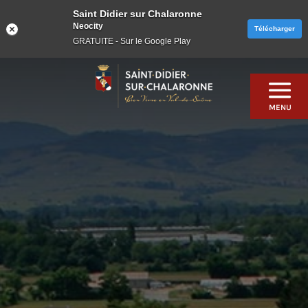
Saint Didier sur Chalaronne
Neocity
Télécharger
GRATUITE - Sur le Google Play
Skip
to
content