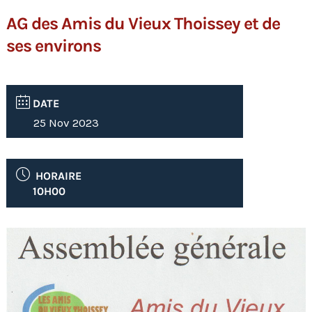
AG des Amis du Vieux Thoissey et de
ses environs
DATE
25 Nov 2023
HORAIRE
10H00