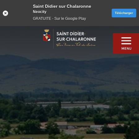
Saint Didier sur Chalaronne
Neocity
Télécharger
GRATUITE - Sur le Google Play
Skip
to
content