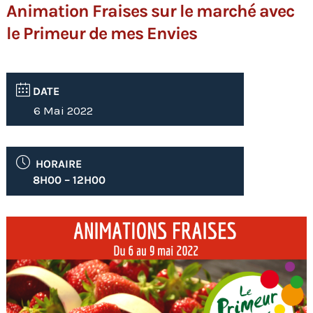
Animation Fraises sur le marché avec
le Primeur de mes Envies
DATE
6 Mai 2022
HORAIRE
8H00 – 12H00