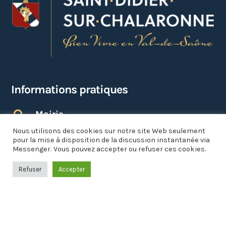
Informations pratiques
Mairie

1 place de la Fontaine
Nous utilisons des cookies sur notre site Web seulement
pour la mise à disposition de la discussion instantanée via
01140 SAINT-DIDIER-SUR-CHALARONNE
Messenger. Vous pouvez accepter ou refuser ces cookies.

Lundi, Mardi, Mercredi, Vendredi :
Refuser
Accepter
8h30 à 12h30 et 13h30 à 17h30
Jeudi : Fermé
Samedi (uniquement les semaines paires) :
8h30 à 11h00