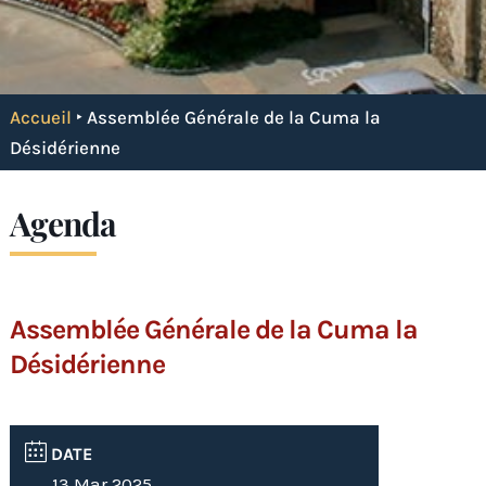
Accueil
‣
Assemblée Générale de la Cuma la
Désidérienne
Agenda
Assemblée Générale de la Cuma la
Désidérienne
DATE
13 Mar 2025