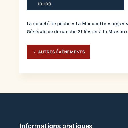
10H00
La société de pêche « La Mouchette » organ
Générale ce dimanche 21 février à la Maison d
AUTRES ÉVÉNEMENTS
Informations pratiques