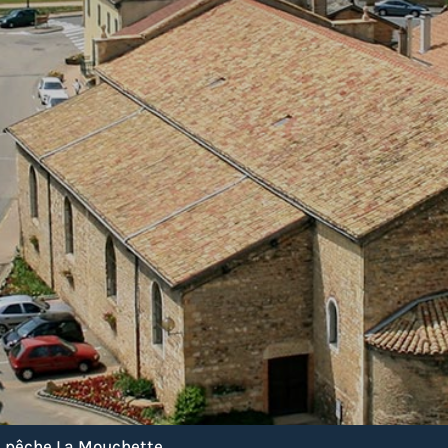
e pêche La Mouchette