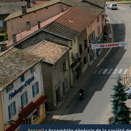
Accueil
‣
Assemblée générale de la société d