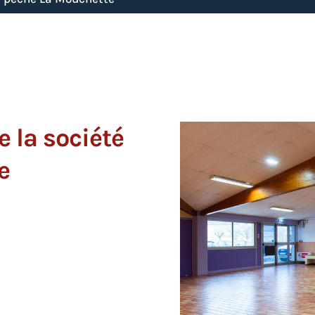
 la société
e