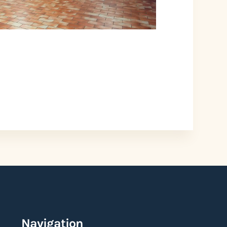
ÉVÉNEMENT EST TERMINÉ.
Navigation