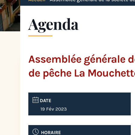
Agenda
Assemblée générale de
de pêche La Mouchett
DATE
19 Fév 2023
HORAIRE