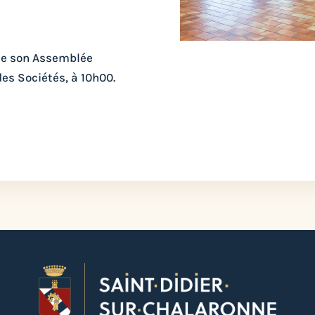
ise son Assemblée
L'
es Sociétés, à 10h00.