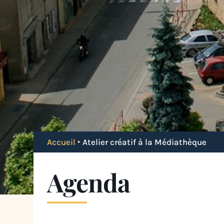
Accueil
‣
Atelier créatif à la Médiathèque
Agenda