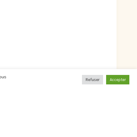
Vous
Refuser
Accepter