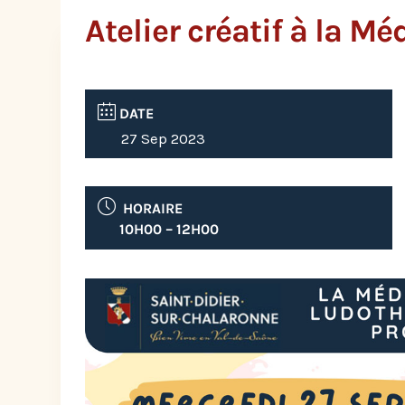
Atelier créatif à la M
DATE
27 Sep 2023
HORAIRE
10H00 – 12H00