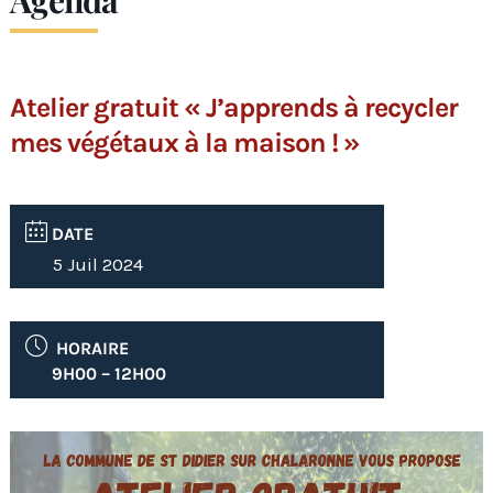
Agenda
Atelier gratuit « J’apprends à recycler
mes végétaux à la maison ! »
DATE
5 Juil 2024
HORAIRE
9H00 – 12H00