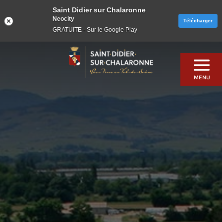
Saint Didier sur Chalaronne
Neocity
Télécharger
GRATUITE - Sur le Google Play
Skip
to
content