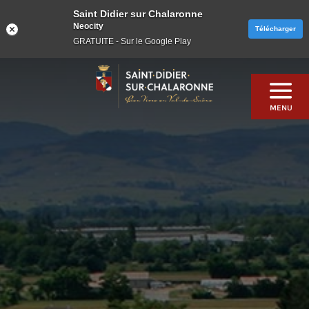
Saint Didier sur Chalaronne
Neocity
Télécharger
GRATUITE - Sur le Google Play
Skip
to
content