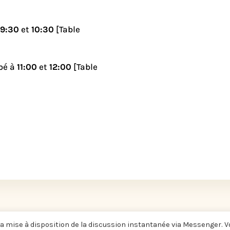
9:30
et
10:30
[Table
ébé à
11:00
et
12:00
[Table
a mise à disposition de la discussion instantanée via Messenger. 