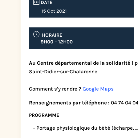
DATE
15 Oct 2021
HORAIRE
9H00 – 12H00
Au Centre départemental de la solidarité
1 
Saint-Didier-sur-Chalaronne
Comment s’y rendre ?
Google Maps
Renseignements par téléphone :
04 74 04 0
PROGRAMME
– Portage physiologique du bébé (écharpe, …)