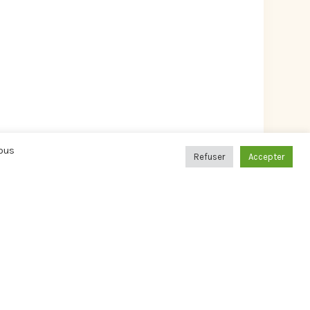
Vous
Refuser
Accepter
Navigation