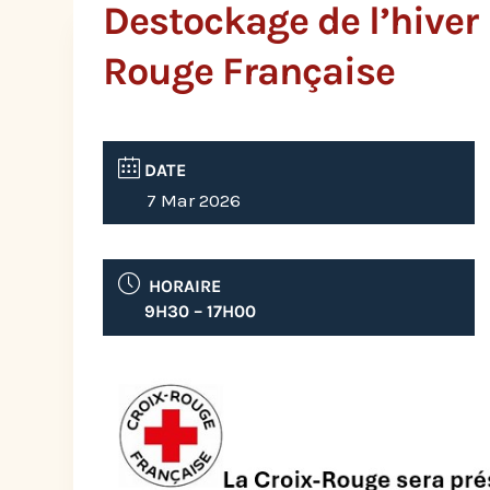
Destockage de l’hiver 
Rouge Française
DATE
7 Mar 2026
HORAIRE
9H30 – 17H00