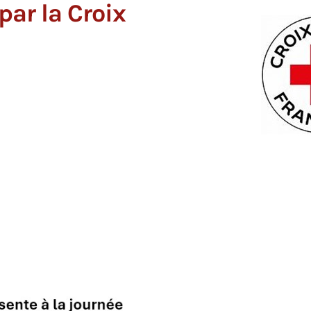
par la Croix
L'