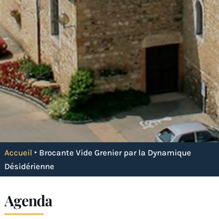
Accueil
‣
Brocante Vide Grenier par la Dynamique
Désidérienne
Agenda