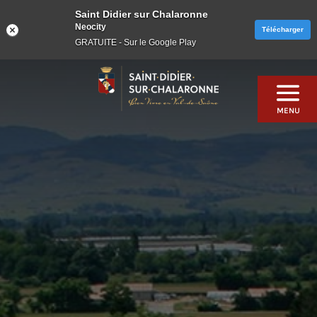
Saint Didier sur Chalaronne
Neocity
Télécharger
GRATUITE - Sur le Google Play
Skip
to
content