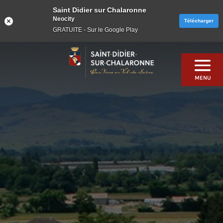
Saint Didier sur Chalaronne
Neocity
Télécharger
GRATUITE - Sur le Google Play
Skip
to
content