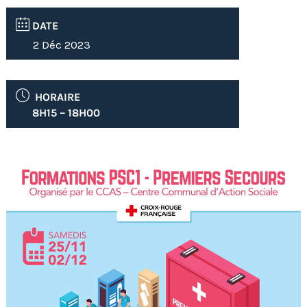
DATE
2 Déc 2023
HORAIRE
8H15 – 18H00