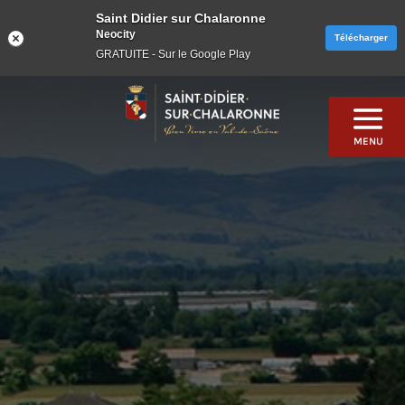
Saint Didier sur Chalaronne
Neocity
Télécharger
GRATUITE - Sur le Google Play
Skip
to
content