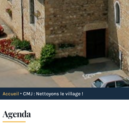
Accueil
‣
CMJ : Nettoyons le village !
Agenda