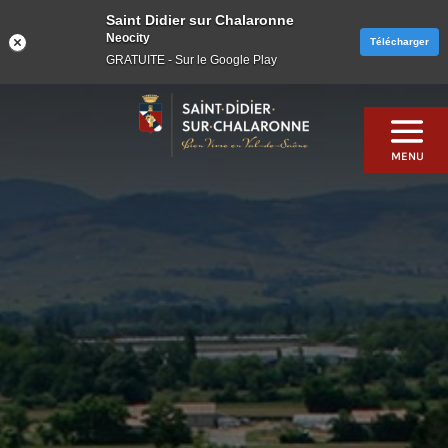
Saint Didier sur Chalaronne
Neocity
Télécharger
GRATUITE - Sur le Google Play
Skip
to
content