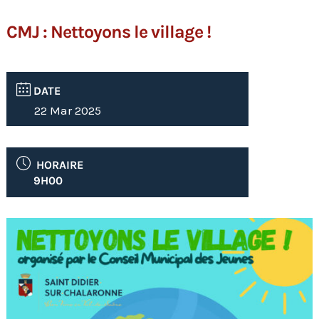
CMJ : Nettoyons le village !
DATE
22 Mar 2025
HORAIRE
9H00