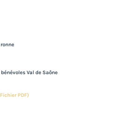
L'
laronne
 bénévoles Val de Saône
Fichier PDF)