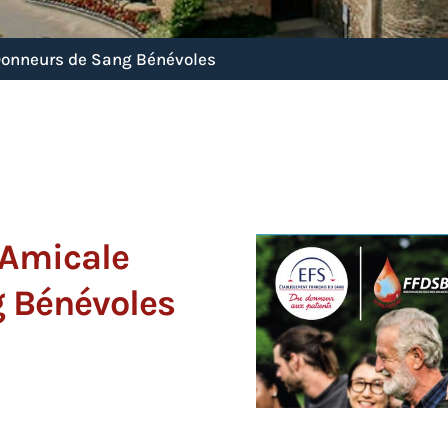
 Donneurs de Sang Bénévoles
l’Amicale
 Bénévoles