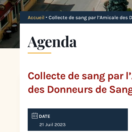
Accueil
‣
Collecte de sang par l’Amicale des
Agenda
Collecte de sang par 
des Donneurs de Sang
DATE
21 Juil 2023