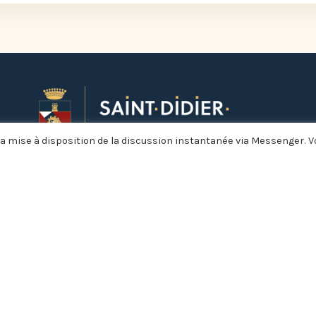
a mise à disposition de la discussion instantanée via Messenger. 
Restons connectés !