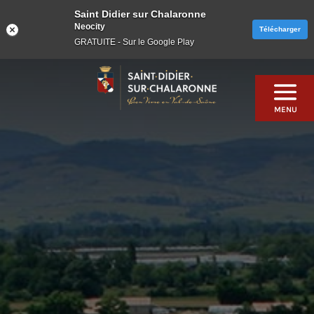
Saint Didier sur Chalaronne
Neocity
Télécharger
GRATUITE - Sur le Google Play
Skip
to
content