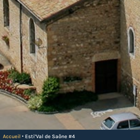
Accueil
‣
Esti’Val de Saône #4