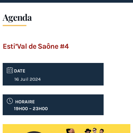
Agenda
Esti’Val de Saône #4
DATE
16 Juil 2024
HORAIRE
19H00 – 23H00