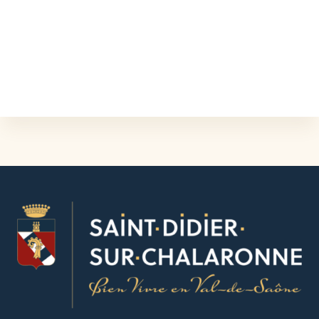
L'ÉVÉNEMENT EST TERMINÉ.