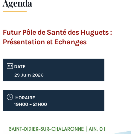
Agenda
Futur Pôle de Santé des Huguets :
Présentation et Echanges
DATE
29 Juin 2026
HORAIRE
19H00 – 21H00