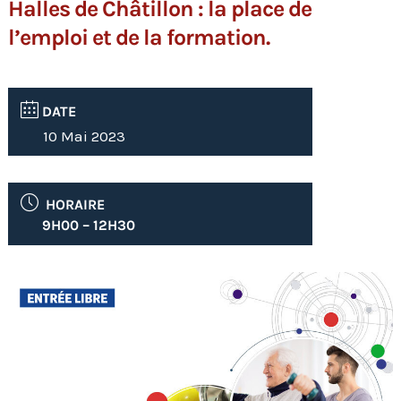
Halles de Châtillon : la place de
l’emploi et de la formation.
DATE
10 Mai 2023
HORAIRE
9H00 – 12H30