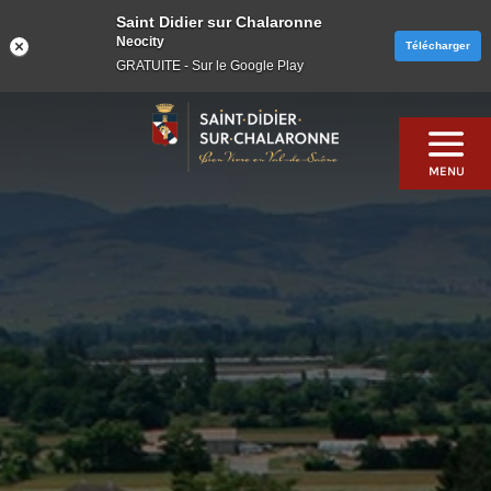
Saint Didier sur Chalaronne
Neocity
Télécharger
GRATUITE - Sur le Google Play
Skip
to
content