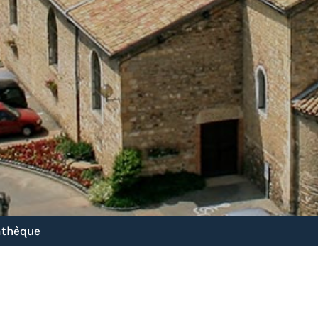
athèque