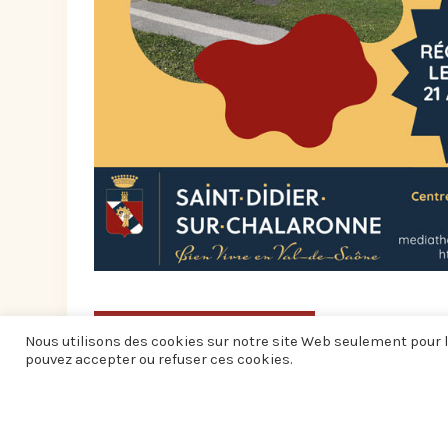
AUTRES ÉVÉNEMENTS
Nous utilisons des cookies sur notre site Web seulement pour l
pouvez accepter ou refuser ces cookies.