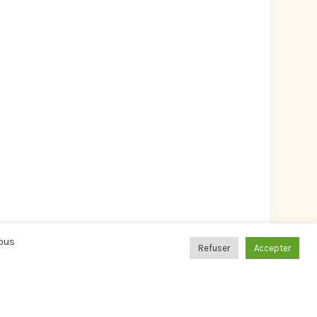
Vous
Refuser
Accepter