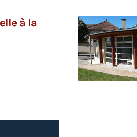
lle à la
L'