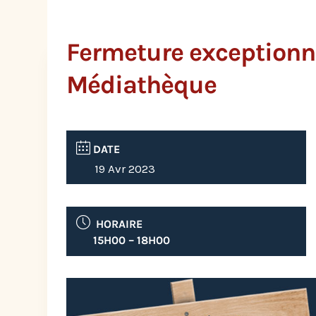
Fermeture exceptionne
Médiathèque
DATE
19 Avr 2023
HORAIRE
15H00 – 18H00