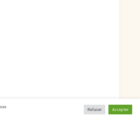
Vous
Refuser
Accepter