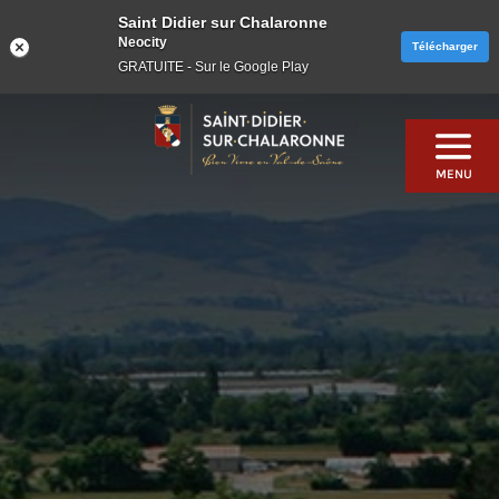
Saint Didier sur Chalaronne
Neocity
Télécharger
GRATUITE - Sur le Google Play
Skip
to
content