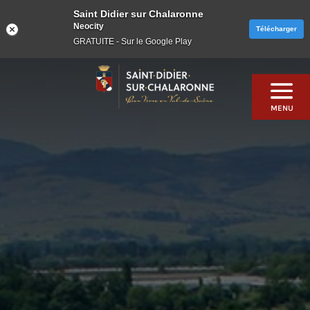
Saint Didier sur Chalaronne
Neocity
Télécharger
GRATUITE - Sur le Google Play
Skip
to
content