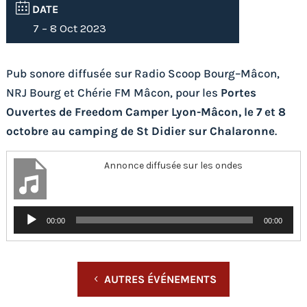
DATE
7 – 8 Oct 2023
Pub sonore diffusée sur Radio Scoop Bourg–Mâcon,
NRJ Bourg et Chérie FM Mâcon, pour les
Portes
Ouvertes de Freedom Camper Lyon-Mâcon, le 7 et 8
octobre au camping de St Didier sur Chalaronne
.
Annonce diffusée sur les ondes
Lecteur
00:00
00:00
audio
AUTRES ÉVÉNEMENTS