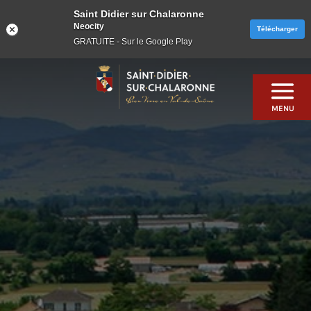
Saint Didier sur Chalaronne
Neocity
Télécharger
GRATUITE - Sur le Google Play
Skip
to
content