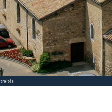
etraités