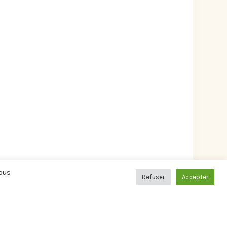
Vous
Refuser
Accepter