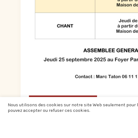
AUTRES ÉVÉNEMENTS
Nous utilisons des cookies sur notre site Web seulement pour l
pouvez accepter ou refuser ces cookies.