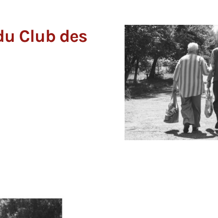
 du Club des
L'