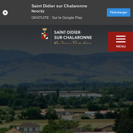
Saint Didier sur Chalaronne
Neocity
Télécharger
GRATUITE - Sur le Google Play
Skip
to
content