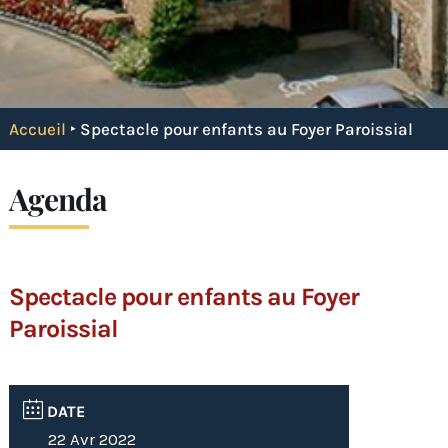
Accueil
‣
Spectacle pour enfants au Foyer Paroissial
Agenda
Spectacle pour enfants au Foyer
Paroissial
DATE
22 Avr 2022