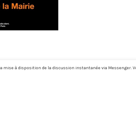
a mise à disposition de la discussion instantanée via Messenger. 