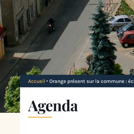
Accueil
‣
Orange présent sur la commune : éc
Agenda