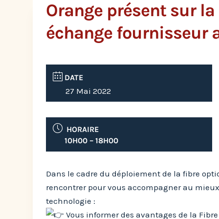
Orange présent sur l
échange fournisseur a
DATE
27 Mai 2022
HORAIRE
10H00 – 18H00
Dans le cadre du déploiement de la fibre opt
rencontrer pour vous accompagner au mieux 
technologie :
Vous informer des avantages de la Fibre