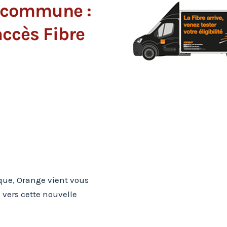
a commune :
ccès Fibre
L'
ique, Orange vient vous
vers cette nouvelle