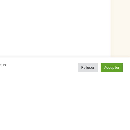
Vous
Refuser
Accepter
Navigation