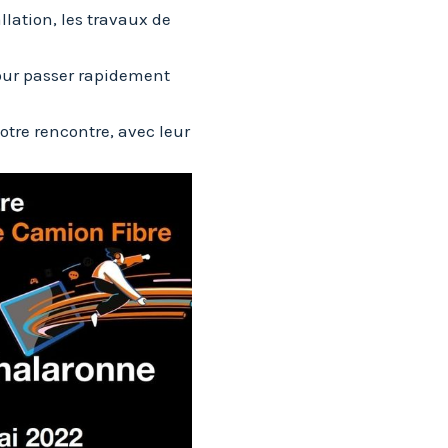
llation, les travaux de
our passer rapidement
otre rencontre, avec leur