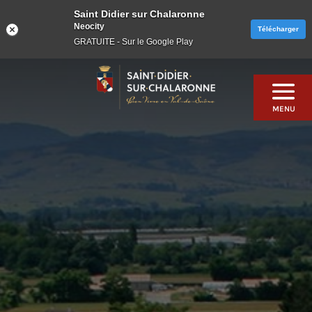
Saint Didier sur Chalaronne
Neocity
Télécharger
GRATUITE - Sur le Google Play
Skip
to
content