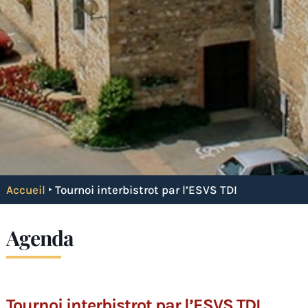
Accueil
‣
Tournoi interbistrot par l’ESVS TDI
Agenda
Tournoi interbistrot par l’ESVS TDI