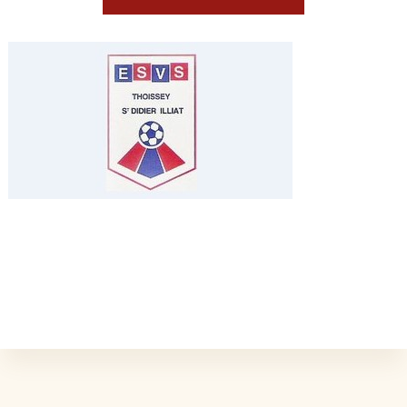
L'ÉVÉNEMENT EST TERMINÉ.