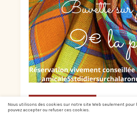
AUTRES ÉVÉNEMENTS
Nous utilisons des cookies sur notre site Web seulement pour l
pouvez accepter ou refuser ces cookies.