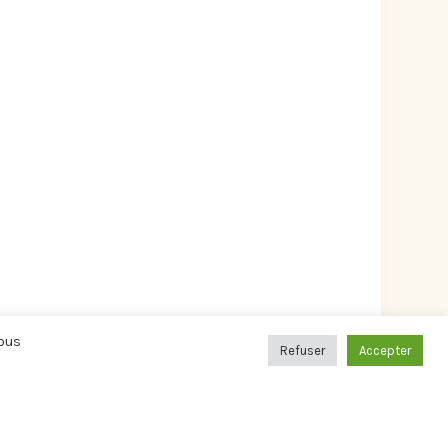
Vous
Refuser
Accepter