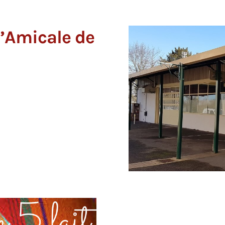
l’Amicale de
L'