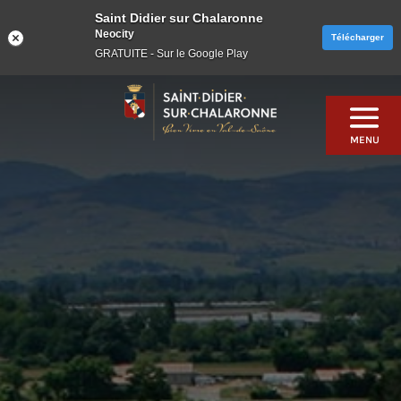
Saint Didier sur Chalaronne
Neocity
Télécharger
GRATUITE - Sur le Google Play
Skip
to
content