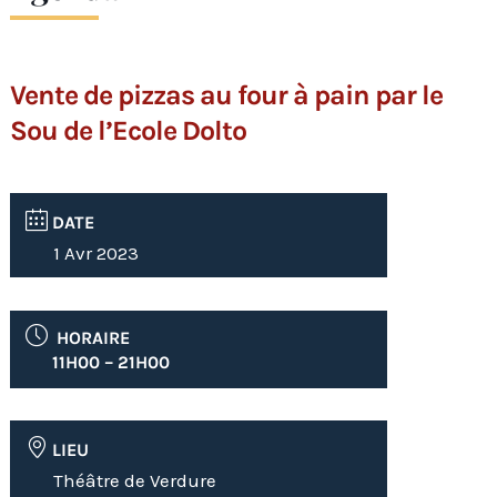
Vente de pizzas au four à pain par le
Sou de l’Ecole Dolto
DATE
1 Avr 2023
HORAIRE
11H00 – 21H00
LIEU
Théâtre de Verdure