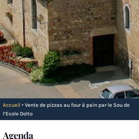
Accueil
‣
Vente de pizzas au four à pain par le Sou de
l’Ecole Dolto
Agenda