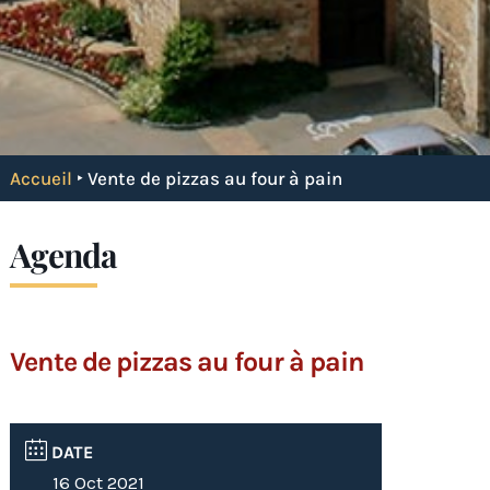
Accueil
‣
Vente de pizzas au four à pain
Agenda
Vente de pizzas au four à pain
DATE
16 Oct 2021