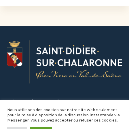
Informations pratiques
Nous utilisons des cookies sur notre site Web seulement
pour la mise à disposition de la discussion instantanée via
Mairie

Messenger. Vous pouvez accepter ou refuser ces cookies.
1 place de la Fontaine