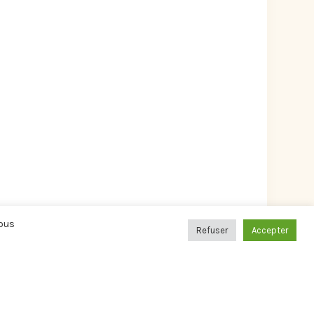
Vous
Refuser
Accepter