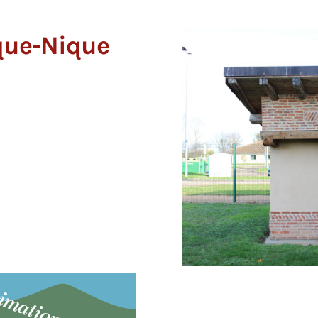
ique-Nique
L'