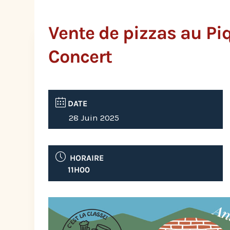
Vente de pizzas au P
Concert
DATE
28 Juin 2025
HORAIRE
11H00