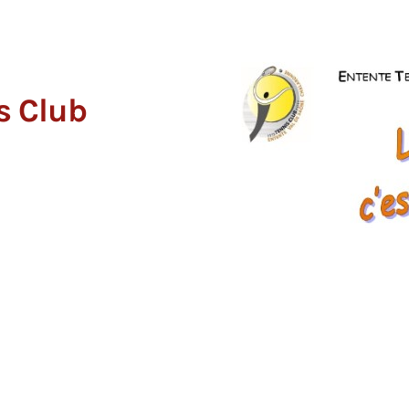
s Club
L'