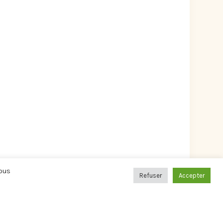
Vous
Refuser
Accepter