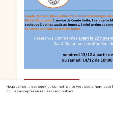
AUTRES ÉVÉNEMENTS
Nous utilisons des cookies sur notre site Web seulement pour l
pouvez accepter ou refuser ces cookies.