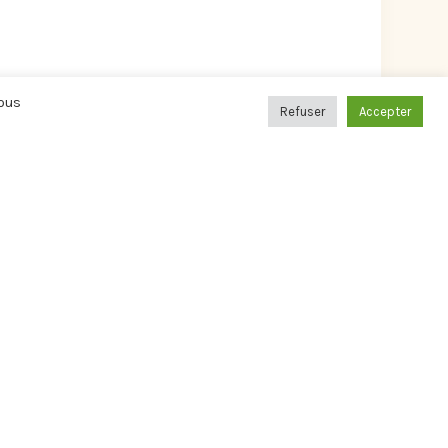
Vous
Refuser
Accepter