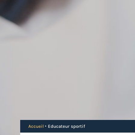
Accueil
‣
Educateur sportif