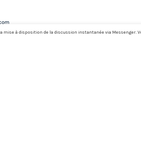
.com
a mise à disposition de la discussion instantanée via Messenger. 
mploi