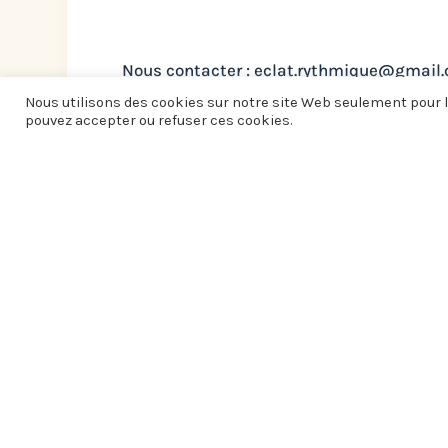
Nous contacter : eclat.rythmique@gmail
Nous utilisons des cookies sur notre site Web seulement pour l
pouvez accepter ou refuser ces cookies.
D
Autres offres d’e