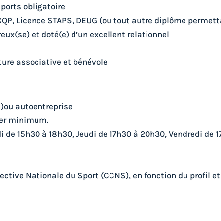
sports obligatoire
CQP, Licence STAPS, DEUG (ou tout autre diplôme permet
eux(se) et doté(e) d’un excellent relationnel
cture associative et bénévole
)ou autoentreprise
vier minimum.
di de 15h30 à 18h30, Jeudi de 17h30 à 20h30, Vendredi de
ctive Nationale du Sport (CCNS), en fonction du profil et 