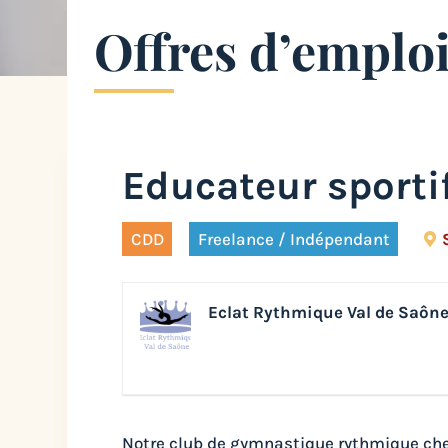
Offres d’emplo
Educateur sporti
CDD
Freelance / Indépendant
Eclat Rythmique Val de Saôn
Notre club de gymnastique rythmique che