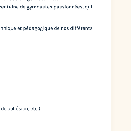
e centaine de gymnastes passionnées, qui
chnique et pédagogique de nos différents
de cohésion, etc.).