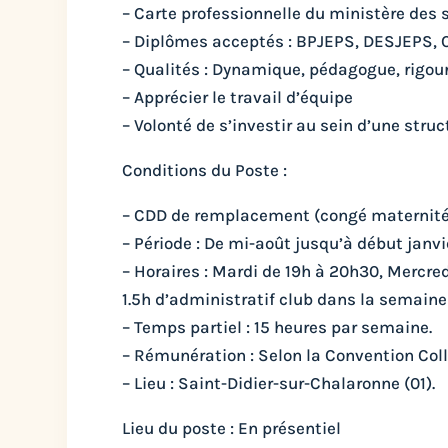
– Carte professionnelle du ministère des 
– Diplômes acceptés : BPJEPS, DESJEPS, 
– Qualités : Dynamique, pédagogue, rigour
– Apprécier le travail d’équipe
– Volonté de s’investir au sein d’une stru
Conditions du Poste :
– CDD de remplacement (congé maternité
– Période : De mi-août jusqu’à début jan
– Horaires : Mardi de 19h à 20h30, Mercre
1.5h d’administratif club dans la semaine
– Temps partiel : 15 heures par semaine.
– Rémunération : Selon la Convention Colle
– Lieu : Saint-Didier-sur-Chalaronne (01).
Lieu du poste : En présentiel