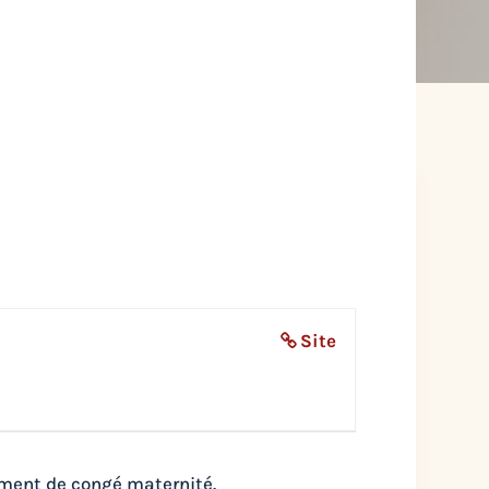
Site
ement de congé maternité.