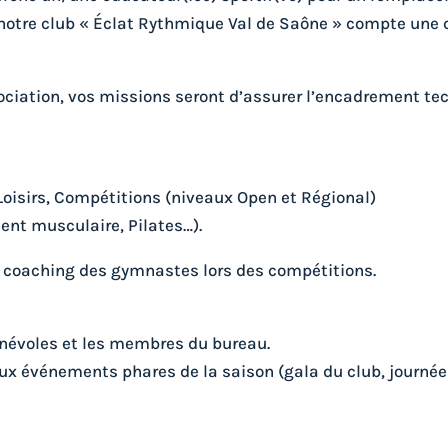
, notre club « Éclat Rythmique Val de Saône » compte un
sociation, vos missions seront d’assurer l’encadrement te
Loisirs, Compétitions (niveaux Open et Régional)
ent musculaire, Pilates…).
 coaching des gymnastes lors des compétitions.
énévoles et les membres du bureau.
ux événements phares de la saison (gala du club, journée 