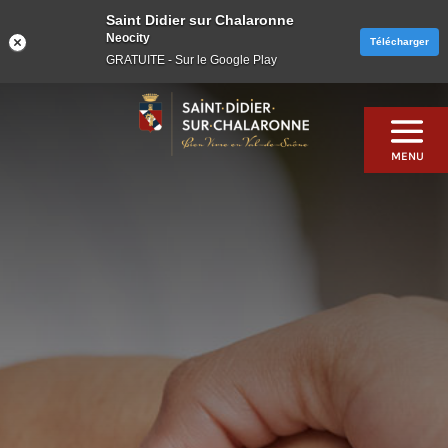
Saint Didier sur Chalaronne
Neocity
Télécharger
GRATUITE - Sur le Google Play
Skip
to
content