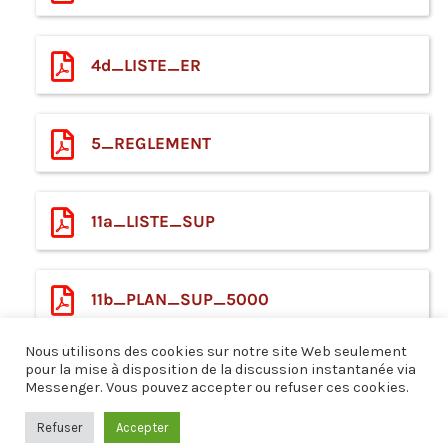
4d_LISTE_ER
5_REGLEMENT
11a_LISTE_SUP
11b_PLAN_SUP_5000
Nous utilisons des cookies sur notre site Web seulement
pour la mise à disposition de la discussion instantanée via
13a_CLASSEMENT_SONORE
Messenger. Vous pouvez accepter ou refuser ces cookies.
Refuser
Accepter