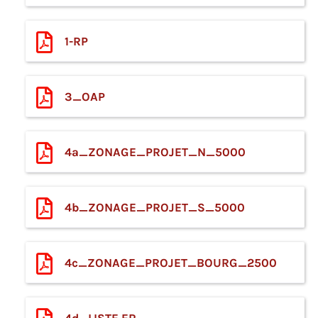
1-RP
3_OAP
4a_ZONAGE_PROJET_N_5000
4b_ZONAGE_PROJET_S_5000
4c_ZONAGE_PROJET_BOURG_2500
4d_LISTE ER